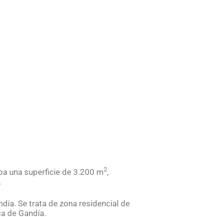
2
upa una superficie de 3.200 m
,
.
día. Se trata de zona residencial de
ca de Gandía.