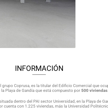
INFORMACIÓN
 grupo Coprusa, es la titular del Edificio Comercial que oc
e la Playa de Gandía que está compuesto por
500 viviendas
ituada dentro del PAI sector Universidad, en la Playa de Gan
or cuenta con 1.225 viviendas, más la Universidad Politécni